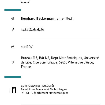
Bernhard.Beckermann
univ-lille
.
fr
+33 3 20 43 45 62
sur RDV
Bureau 215, Bât M3, Dept Mathématiques, Université
de Lille, Cité Scientifique, 59650 Villeneuve d'Ascq,
France
COMPOSANTES, FACULTÉS
Faculté des Sciences et Technologies
FST - Département Mathématiques