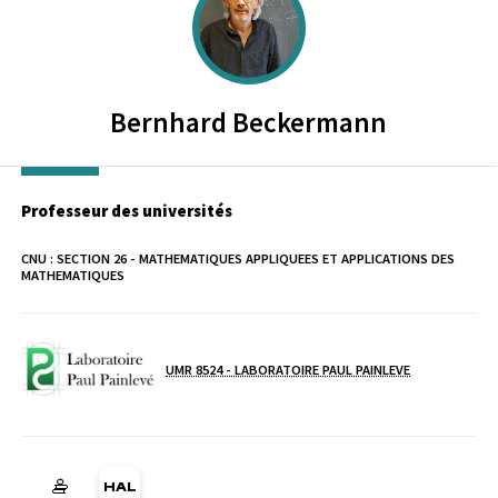
Bernhard
Beckermann
Professeur des universités
CNU :
SECTION 26 - MATHEMATIQUES APPLIQUEES ET APPLICATIONS DES
MATHEMATIQUES
Laboratoire / équipe
UMR 8524 - LABORATOIRE PAUL PAINLEVE
HAL bernhard-beckermann (Ouverture dans une nouvelle fenêtr