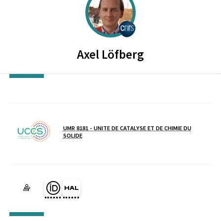
CENTRE NATIONAL DE LA RECH
Axel
Löfberg
UMR 8181 - UNITE DE CATALYSE ET DE CHIMIE DU
SOLIDE
Laboratoire / équipe
Page Orcid du membre (Ouverture dans une nouvelle fenêtre)
HAL axel-lofberg (Ouverture dans une nouvelle fenêtre)