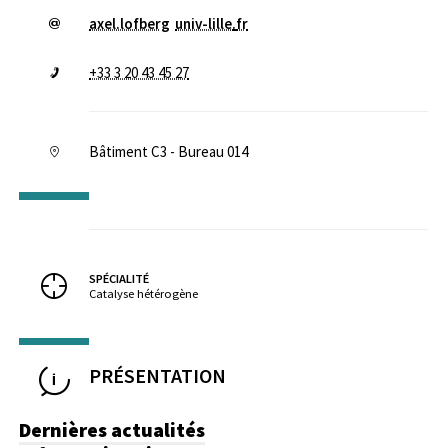
axel.lofberg
univ-lille
.
fr
+33 3 20 43 45 27
Bâtiment C3 - Bureau 014
SPÉCIALITÉ
Catalyse hétérogène
PRÉSENTATION
Dernières actualités