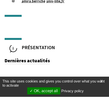
amira.berriche
univ-lille
.
fr
PRÉSENTATION
Dernières actualités
This site uses cookies and gives you control over what you want
X
to activate
OK, accept all
Privacy policy