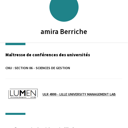
amira
Berriche
Maîtresse de conférences des universités
CNU :
SECTION 06 - SCIENCES DE GESTION
Laboratoire / équipe
ULR 4999 - LILLE UNIVERSITY MANAGEMENT LAB